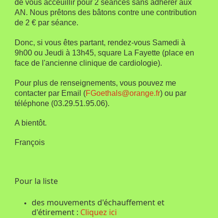
de vous acceuillir pour 2 séances sans adhérer aux
AN. Nous prêtons des bâtons contre une contribution
de 2 € par séance.
Donc, si vous êtes partant, rendez-vous Samedi à
9h00 ou Jeudi à 13h45, square La Fayette (place en
face de l'ancienne clinique de cardiologie).
Pour plus de renseignements, vous pouvez me
contacter par Email (
FGoethals@orange.fr
) ou par
téléphone (03.29.51.95.06).
A bientôt.
François
Pour la liste
des mouvements d'échauffement et
d'étirement :
Cliquez ici