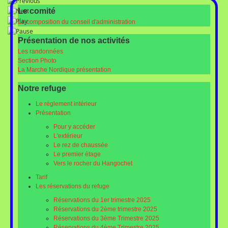
Le comité
La composition du conseil d'administration
Présentation de nos activités
Les randonnées
Section Photo
La Marche Nordique présentation
Notre refuge
Le réglement intérieur
Présentation
Pour y accéder
L'extérieur
Le rez de chaussée
Le premier étage
Vers le rocher du Hangochet
Tarif
Les réservations du refuge
Réservations du 1er trimestre 2025
Réservations du 2ème trimestre 2025
Réservations du 3ème Trimestre 2025
Réservations du 4ème Trimestre 2025