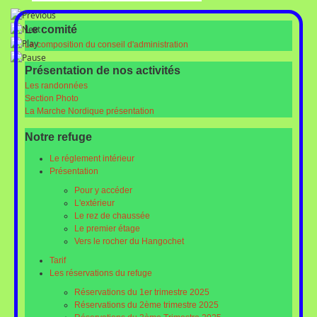
Le comité
La composition du conseil d'administration
Présentation de nos activités
Les randonnées
Section Photo
La Marche Nordique présentation
Notre refuge
Le réglement intérieur
Présentation
Pour y accéder
L'extérieur
Le rez de chaussée
Le premier étage
Vers le rocher du Hangochet
Tarif
Les réservations du refuge
Réservations du 1er trimestre 2025
Réservations du 2ème trimestre 2025