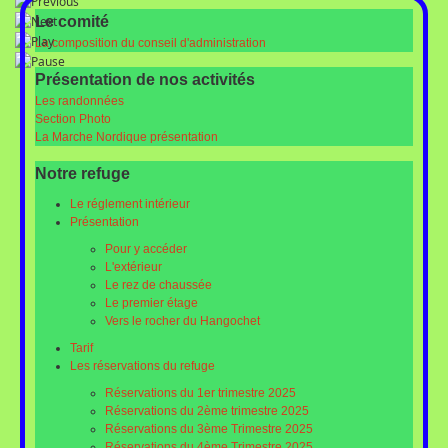
Le comité
La composition du conseil d'administration
Présentation de nos activités
Les randonnées
Section Photo
La Marche Nordique présentation
Notre refuge
Le réglement intérieur
Présentation
Pour y accéder
L'extérieur
Le rez de chaussée
Le premier étage
Vers le rocher du Hangochet
Tarif
Les réservations du refuge
Réservations du 1er trimestre 2025
Réservations du 2ème trimestre 2025
Réservations du 3ème Trimestre 2025
Réservations du 4ème Trimestre 2025