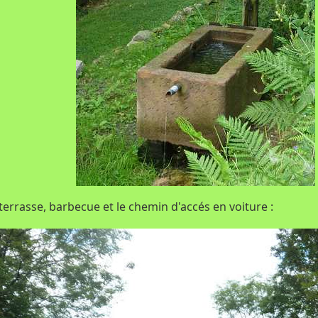
terrasse, barbecue et le chemin d'accés en voiture :