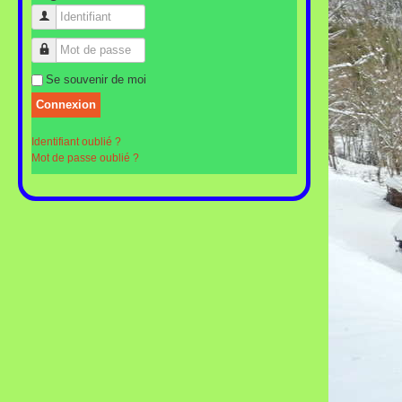
Identifiant
Mot de passe
Se souvenir de moi
Connexion
Identifiant oublié ?
Mot de passe oublié ?