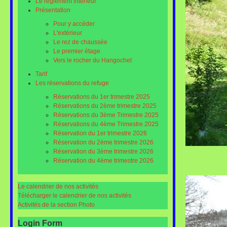
Le réglement intérieur
Présentation
Pour y accéder
L'extérieur
Le rez de chaussée
Le premier étage
Vers le rocher du Hangochet
Tarif
Les réservations du refuge
Réservations du 1er trimestre 2025
Réservations du 2ème trimestre 2025
Réservations du 3ème Trimestre 2025
Réservations du 4ème Trimestre 2025
Réservation du 1er trimestre 2026
Réservation du 2ème trimestre 2026
Réservation du 3ème trimestre 2026
Réservation du 4ème trimestre 2026
Le calendrier de nos activités
Télécharger le calendrier de nos activités
Activités de la section Photo
Login Form