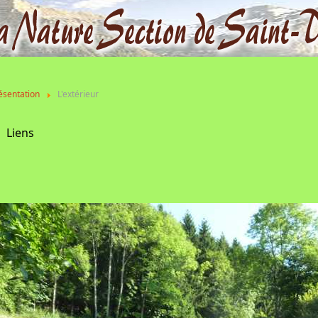
ésentation
L'extérieur
Liens