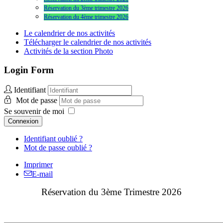
Réservation du 3ème trimestre 2026
Réservation du 4ème trimestre 2026
Le calendrier de nos activités
Télécharger le calendrier de nos activités
Activités de la section Photo
Login Form
Identifiant
Mot de passe
Se souvenir de moi
Connexion
Identifiant oublié ?
Mot de passe oublié ?
Imprimer
E-mail
Réservation du 3ème Trimestre 2026